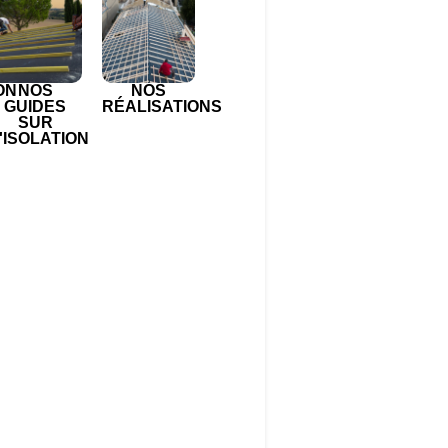
ON
NOS
NOS
GUIDES
RÉALISATIONS
SUR
'ISOLATION