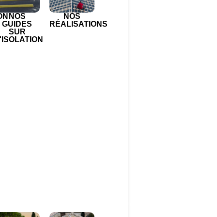
ON
NOS
NOS
GUIDES
RÉALISATIONS
SUR
'ISOLATION