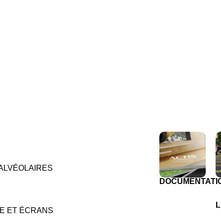
ALVÉOLAIRES
DOCUMENTATI
L
E ET ÉCRANS