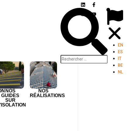
EN
ES
IT
BE
NL
ON
NOS
NOS
GUIDES
RÉALISATIONS
SUR
'ISOLATION