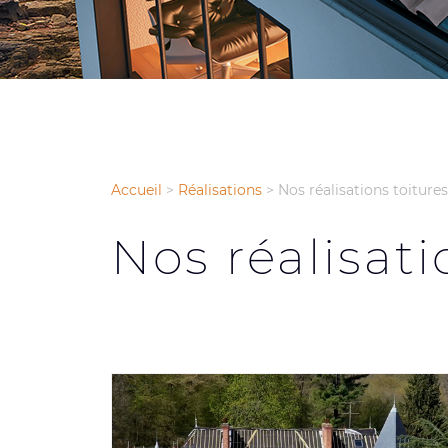
Accueil
>
Réalisations
>
Nos réalisations toitures
Nos réalisati