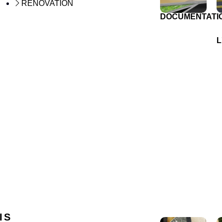
RÉNOVATION
DOCUMENTATI
L
IS