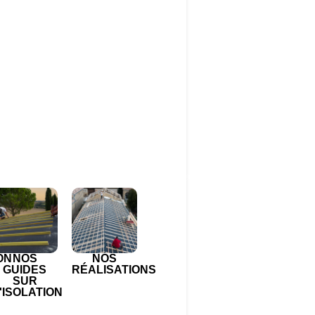
ON
NOS
NOS
GUIDES
RÉALISATIONS
SUR
'ISOLATION