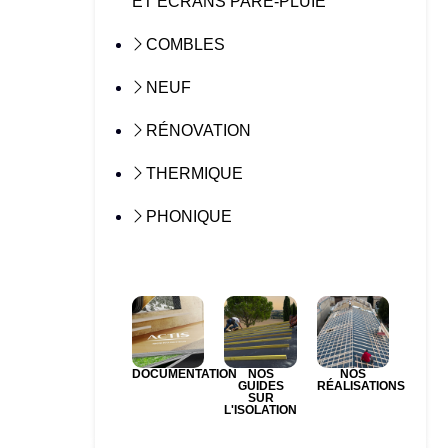
ET ÉCRANS PARE-PLUIE
COMBLES
NEUF
RÉNOVATION
THERMIQUE
PHONIQUE
DOCUMENTATION
NOS
NOS
GUIDES
RÉALISATIONS
SUR
L'ISOLATION