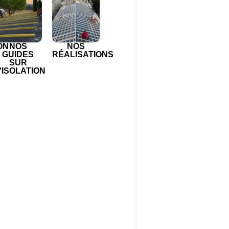
ON
NOS
NOS
GUIDES
RÉALISATIONS
SUR
'ISOLATION