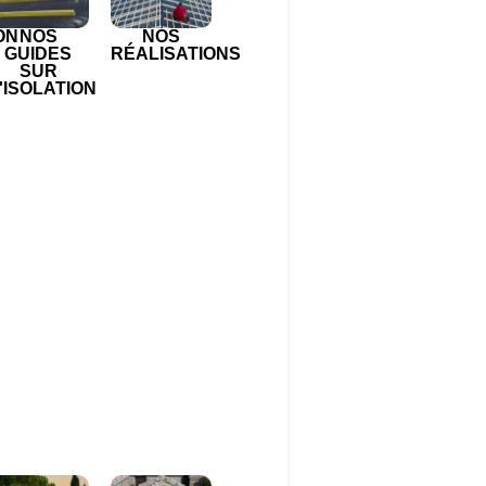
ON
NOS
NOS
GUIDES
RÉALISATIONS
SUR
'ISOLATION