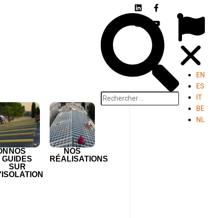
EN
ES
IT
BE
NL
ON
NOS
NOS
GUIDES
RÉALISATIONS
SUR
'ISOLATION