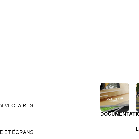
ALVÉOLAIRES
DOCUMENTATI
L
E ET ÉCRANS