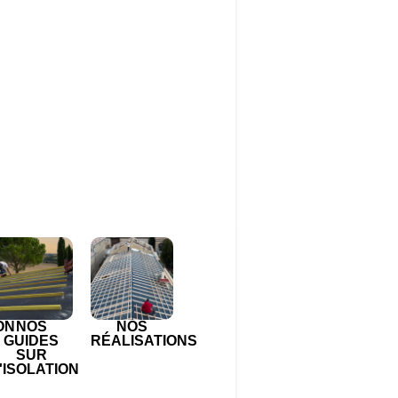
ON
NOS
NOS
GUIDES
RÉALISATIONS
SUR
'ISOLATION