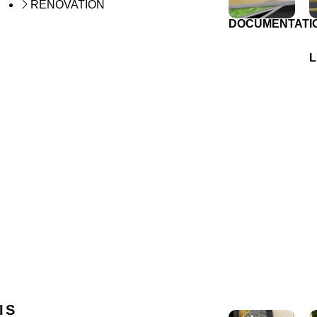
RÉNOVATION
DOCUMENTATI
L
IS