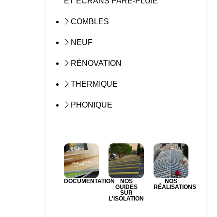
ET ÉCRANS PARE-PLUIE
COMBLES
NEUF
RÉNOVATION
THERMIQUE
PHONIQUE
DOCUMENTATION
NOS
NOS
GUIDES
RÉALISATIONS
SUR
L'ISOLATION