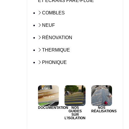
ET ÉCRANS PARE-PLUIE
COMBLES
NEUF
RÉNOVATION
THERMIQUE
PHONIQUE
DOCUMENTATION
NOS
NOS
GUIDES
RÉALISATIONS
SUR
L'ISOLATION