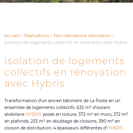
Accueil
>
Réalisations
>
Nos réalisations rénovation
>
Isolation de logements collectifs en rénovation avec Hybris
Isolation de logements
collectifs en rénovation
avec Hybris
Transformation d’un ancien bâtiment de La Poste en un
ensemble de logements collectifs. 632 m² d’isolant
alvéolaire
HYBRIS
posés en toiture, 372 m² en murs, 272 m²
en plafonds, 233 m² en doublage de cloisons, 390 m² en
cloison de distribution. 4 épaisseurs différentes d’
HYBRIS