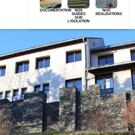
DOCUMENTATION
NOS
NOS
GUIDES
RÉALISATIONS
SUR
L'ISOLATION