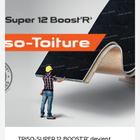
TRISO-SUPER 12 BOOST’R’ devient