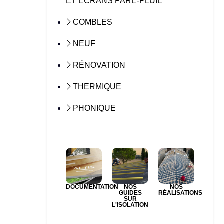
ET ÉCRANS PARE-PLUIE
COMBLES
NEUF
RÉNOVATION
THERMIQUE
PHONIQUE
DOCUMENTATION
NOS
NOS
GUIDES
RÉALISATIONS
SUR
L'ISOLATION