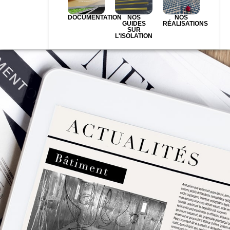
DOCUMENTATION
NOS
NOS
GUIDES
RÉALISATIONS
SUR
L'ISOLATION