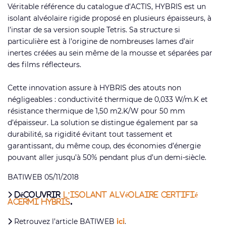
Véritable référence du catalogue d’ACTIS, HYBRIS est un
isolant alvéolaire rigide proposé en plusieurs épaisseurs, à
l’instar de sa version souple Tetris. Sa structure si
particulière est à l’origine de nombreuses lames d’air
inertes créées au sein même de la mousse et séparées par
des films réflecteurs.
Cette innovation assure à HYBRIS des atouts non
négligeables : conductivité thermique de 0,033 W/m.K et
résistance thermique de 1,50 m2.K/W pour 50 mm
d’épaisseur. La solution se distingue également par sa
durabilité, sa rigidité évitant tout tassement et
garantissant, du même coup, des économies d’énergie
pouvant aller jusqu’à 50% pendant plus d’un demi-siècle.
BATIWEB 05/11/2018
Découvrir
l’isolant alvéolaire certifié
ACERMI HYBRIS
.
Retrouvez l’article BATIWEB
ici
.