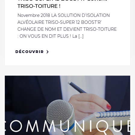
TRISO-TOITURE !
Novembre 2018 LA SOLUTION D’ISOLATION
ALVÉOLAIRE TRISO-SUPER 12 BOOST’R’
CHANGE DE NOM ET DEVIENT TRISO-TOITURE
: ON VOUS EN DIT PLUS ! La [...]
DÉCOUVRIR