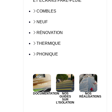
ET ÉCRANS PARE-PLUIE
COMBLES
NEUF
RÉNOVATION
THERMIQUE
PHONIQUE
DOCUMENTATION
NOS
NOS
GUIDES
RÉALISATIONS
SUR
L'ISOLATION