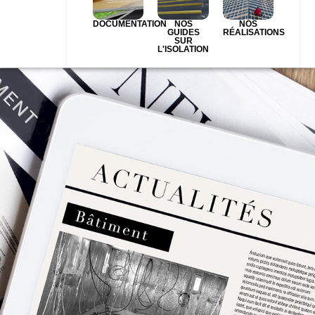
DOCUMENTATION
NOS
NOS
GUIDES
RÉALISATIONS
SUR
L'ISOLATION