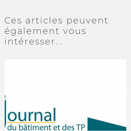
Ces articles peuvent
également vous
intéresser...