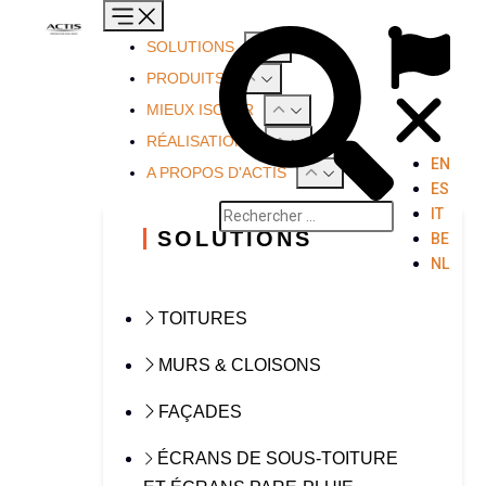
SOLUTIONS
PRODUITS
MIEUX ISOLER
RÉALISATIONS
EN
A PROPOS D'ACTIS
ES
IT
SOLUTIONS
BE
NL
TOITURES
MURS & CLOISONS
FAÇADES
ÉCRANS DE SOUS-TOITURE