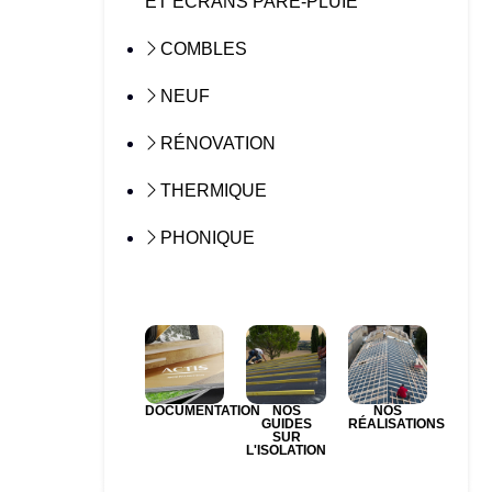
ET ÉCRANS PARE-PLUIE
COMBLES
NEUF
RÉNOVATION
THERMIQUE
PHONIQUE
DOCUMENTATION
NOS
NOS
GUIDES
RÉALISATIONS
SUR
L'ISOLATION