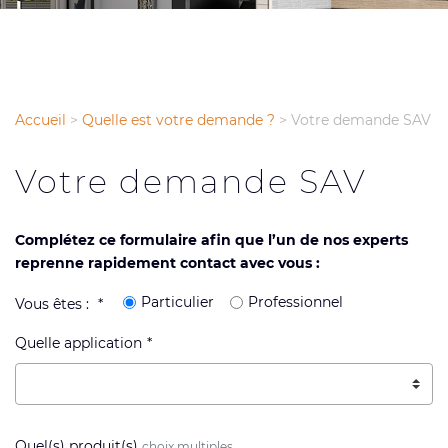
Accueil
>
Quelle est votre demande ?
>
Votre demande SAV
Votre demande SAV
Complétez ce formulaire afin que l’un de nos experts
reprenne rapidement contact avec vous :
Particulier
Professionnel
Vous êtes :
Quelle application
Quel(s) produit(s)
choix multiples