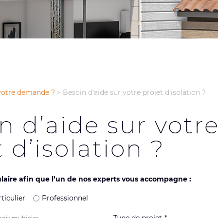
 votre demande ?
>
Besoin d’aide sur votre projet d’isolation ?
n d’aide sur votr
 d’isolation ?
aire afin que l’un de nos experts vous accompagne :
ticulier
Professionnel