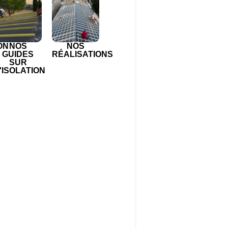
ON
NOS
NOS
GUIDES
RÉALISATIONS
SUR
'ISOLATION