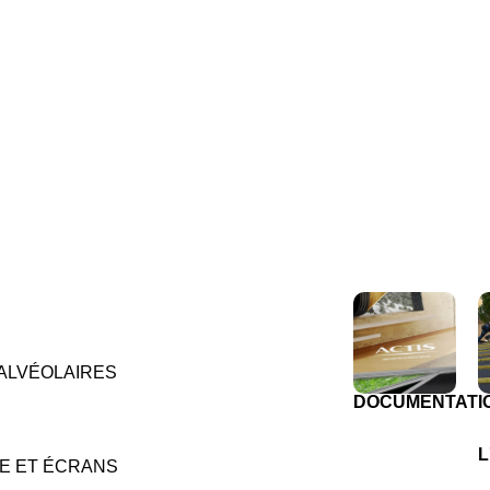
ALVÉOLAIRES
DOCUMENTATI
L
E ET ÉCRANS