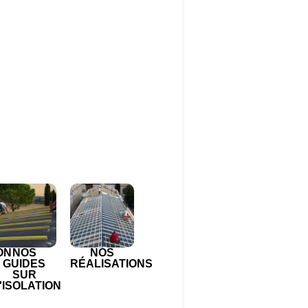
ON
NOS
NOS
GUIDES
RÉALISATIONS
SUR
'ISOLATION