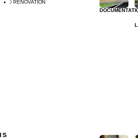
RÉNOVATION
DOCUMENTATI
L
IS