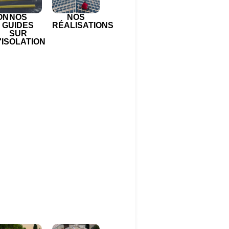
ON
NOS
NOS
GUIDES
RÉALISATIONS
SUR
'ISOLATION