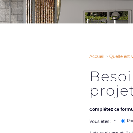
Accueil
>
Quelle est
Besoi
projet
Complétez ce formul
Par
Vous êtes :