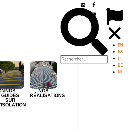
EN
ES
IT
BE
NL
ON
NOS
NOS
GUIDES
RÉALISATIONS
SUR
'ISOLATION