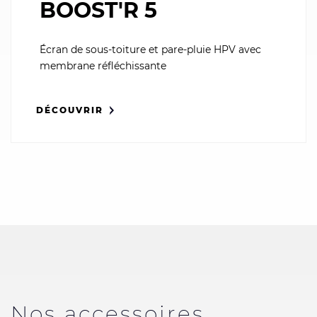
BOOST'R 5
Écran de sous-toiture et pare-pluie HPV avec
membrane réfléchissante
DÉCOUVRIR
Nos accessoires