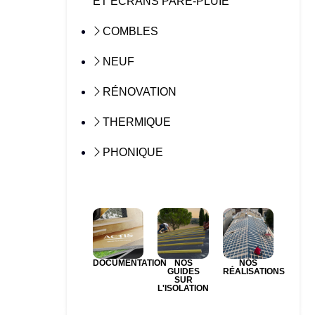
ET ÉCRANS PARE-PLUIE
COMBLES
NEUF
RÉNOVATION
THERMIQUE
PHONIQUE
DOCUMENTATION
NOS
NOS
GUIDES
RÉALISATIONS
SUR
L'ISOLATION