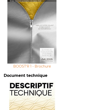
BOOST'R 1 - Brochure
Document technique