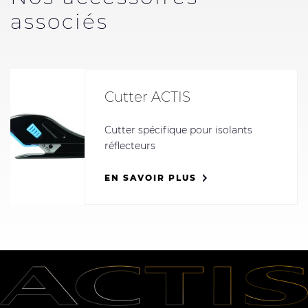
associés
Cutter ACTIS
Cutter spécifique pour isolants
réflecteurs
EN SAVOIR PLUS