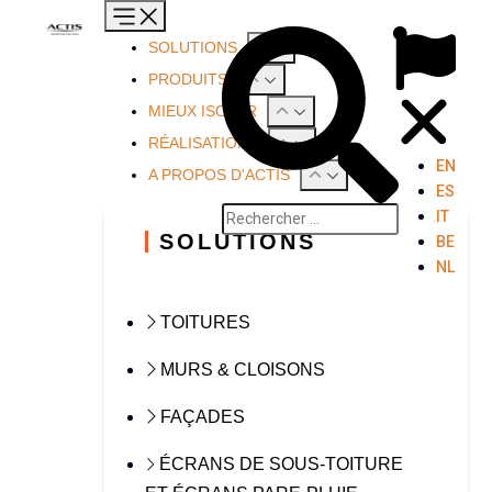
SOLUTIONS
PRODUITS
MIEUX ISOLER
RÉALISATIONS
EN
A PROPOS D'ACTIS
ES
IT
SOLUTIONS
BE
NL
TOITURES
MURS & CLOISONS
FAÇADES
ÉCRANS DE SOUS-TOITURE