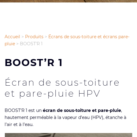
Accueil
>
Produits
>
Écrans de sous-toiture et écrans pare-
pluie
>
BOOST’R 1
BOOST’R 1
Écran de sous-toiture
et pare-pluie HPV
BOOST’R 1 est un
écran de sous-toiture et pare-pluie
,
hautement perméable à la vapeur d’eau (HPV), étanche à
l’air et à l’eau.