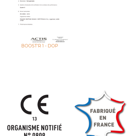
BOOST'R 1 - DOP