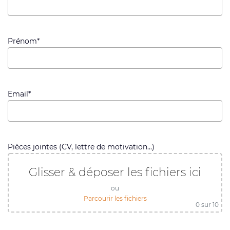
Prénom*
Email*
Pièces jointes (CV, lettre de motivation...)
Glisser & déposer les fichiers ici
ou
Parcourir les fichiers
0
sur 10