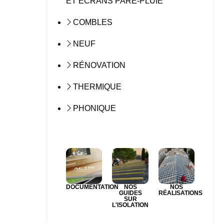
ET ÉCRANS PARE-PLUIE
COMBLES
NEUF
RÉNOVATION
THERMIQUE
PHONIQUE
DOCUMENTATION
NOS
NOS
GUIDES
RÉALISATIONS
SUR
L'ISOLATION