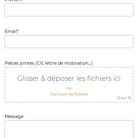
Email*
Pièces jointes (CV, lettre de motivation...)
Glisser & déposer les fichiers ici
ou
Parcourir les fichiers
0
sur 10
Message