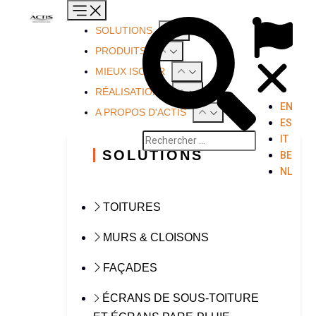
SOLUTIONS
PRODUITS
MIEUX ISOLER
RÉALISATIONS
EN
A PROPOS D'ACTIS
ES
IT
SOLUTIONS
BE
NL
TOITURES
MURS & CLOISONS
FAÇADES
ÉCRANS DE SOUS-TOITURE