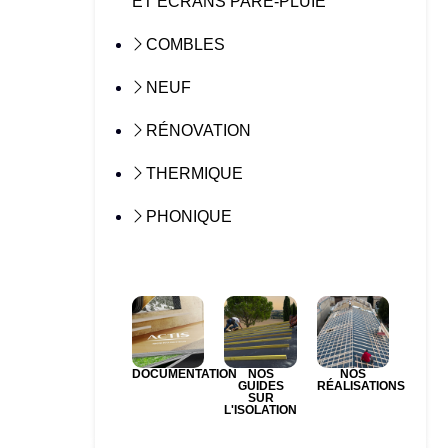
ET ÉCRANS PARE-PLUIE
COMBLES
NEUF
RÉNOVATION
THERMIQUE
PHONIQUE
DOCUMENTATION
NOS
NOS
GUIDES
RÉALISATIONS
SUR
L'ISOLATION