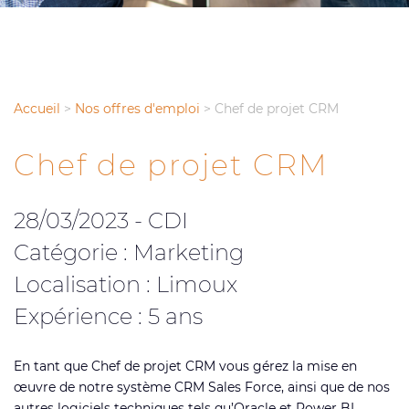
Accueil
>
Nos offres d'emploi
>
Chef de projet CRM
Chef de projet CRM
28/03/2023 - CDI
Catégorie : Marketing
Localisation : Limoux
Expérience : 5 ans
En tant que Chef de projet CRM vous gérez la mise en
œuvre de notre système CRM Sales Force, ainsi que de nos
autres logiciels techniques tels qu’Oracle et Power BI.