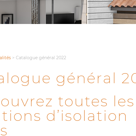
alités
>
Catalogue général 2022
alogue général 2
ouvrez toutes les
tions d’isolation
is