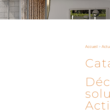
Accueil
>
Actu
Cat
Déc
solu
Act