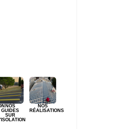
ON
NOS
NOS
GUIDES
RÉALISATIONS
SUR
'ISOLATION