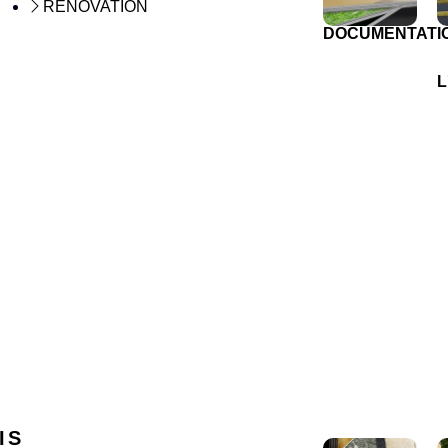
RÉNOVATION
DOCUMENTATI
L
IS