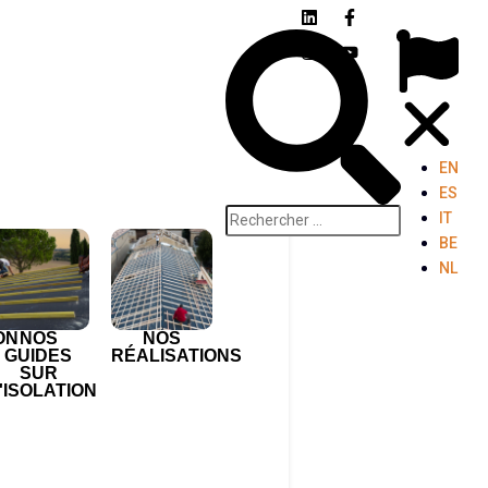
EN
ES
IT
BE
NL
ON
NOS
NOS
GUIDES
RÉALISATIONS
SUR
'ISOLATION