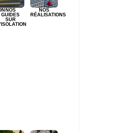
ON
NOS
NOS
GUIDES
RÉALISATIONS
SUR
'ISOLATION