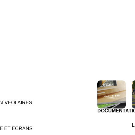
ALVÉOLAIRES
DOCUMENTATI
L
E ET ÉCRANS