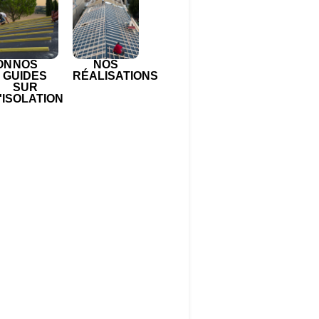
ON
NOS
NOS
GUIDES
RÉALISATIONS
SUR
'ISOLATION