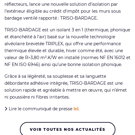
réflecteurs, lance une nouvelle solution d’isolation par
l’extérieur éligible au crédit d’impôt pour les murs sous
bardage ventilé rapporté : TRISO-BARDAGE.
TRISO-BARDAGE est un isolant 3 en 1 (thermique, phonique
et étanchéité à l’air) basé sur la nouvelle technologie
alvéolaire brevetée TRIPLEX, qui offre une performance
thermique élevée et durable, hiver comme été, avec une
valeur de R>3,80 m².K/W en installé (normes NF EN 16012 et
NF EN ISO 6946) ainsi qu’une bonne isolation phonique.
Grâce à sa légèreté, sa souplesse et sa languette
débordante adhésive intégrée, TRISO-BARDAGE est une
solution rapide et agréable à mettre en œuvre, qui n’émet
ni poussière ni fibres irritantes.
Lire le communiqué de presse
ici
.
VOIR TOUTES NOS ACTUALITÉS