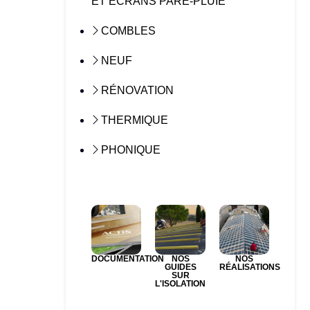
ET ÉCRANS PARE-PLUIE
COMBLES
NEUF
RÉNOVATION
THERMIQUE
PHONIQUE
DOCUMENTATION
NOS
NOS
GUIDES
RÉALISATIONS
SUR
L'ISOLATION