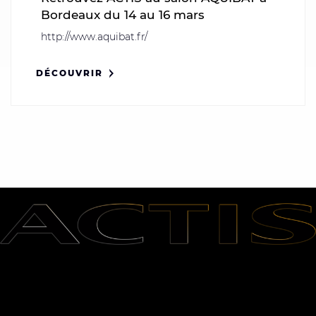
Bordeaux du 14 au 16 mars
http://www.aquibat.fr/
DÉCOUVRIR